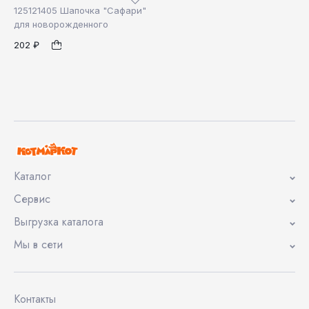
125121405 Шапочка "Сафари"
для новорожденного
202 ₽
44
1
Каталог
Сервис
Выгрузка каталога
Мы в сети
Контакты