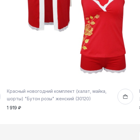
Красный новогодний комплект (халат, майка,
шорты) "Бутон розы" женский (30120)
1 919 ₽
50
1