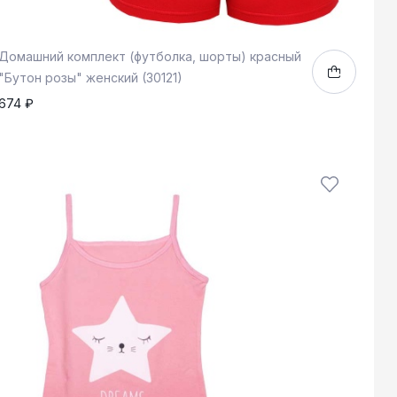
Домашний комплект (футболка, шорты) красный
"Бутон розы" женский (30121)
674 ₽
42
1