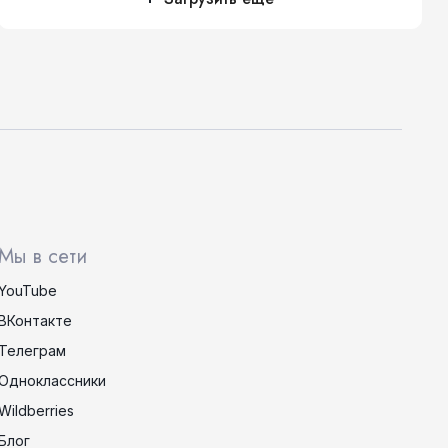
Мы в сети
YouTube
ВКонтакте
Телеграм
Одноклассники
Wildberries
Блог