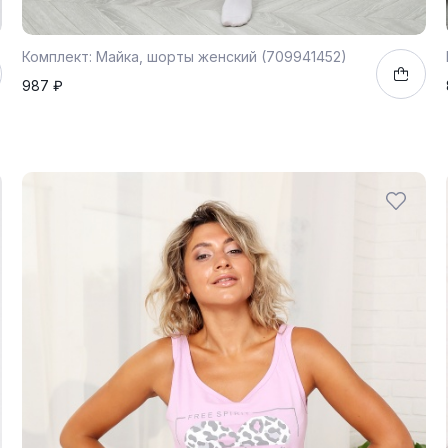
Комплект: Майка, шорты женский (709941452)
987 ₽
48
1