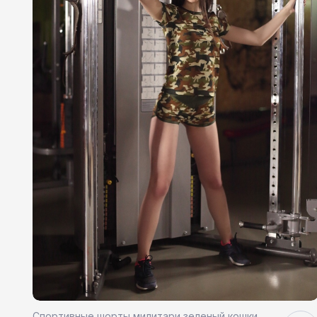
Спортивные шорты милитари зеленый кошки