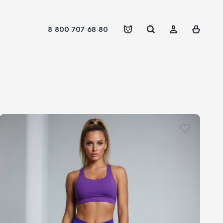
8 800 707 68 80