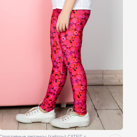
Спортивные леггинсы (тайтсы) CATFIT с