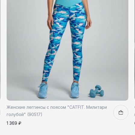
Женские леггинсы с поясом "CATFIT. Милитари
голубой" (90517)
1 369 ₽
S
1