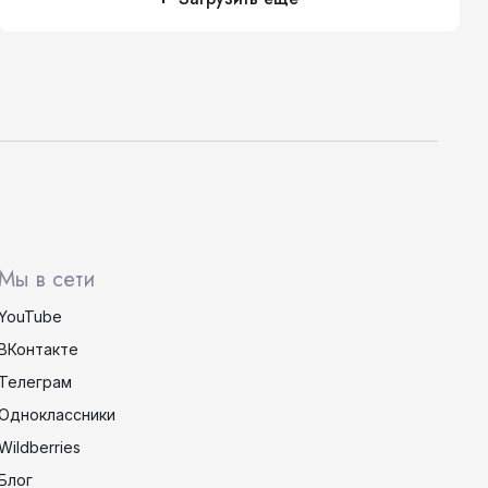
Мы в сети
YouTube
ВКонтакте
Телеграм
Одноклассники
Wildberries
Блог