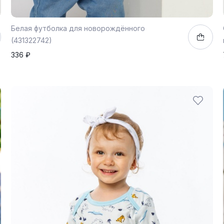
Белая футболка для новорождённого
(431322742)
336 ₽
86
1