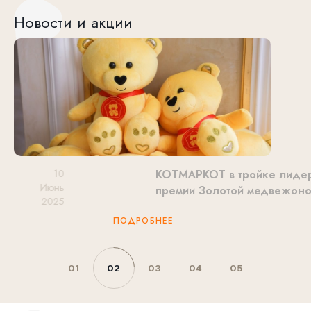
Новости и акции
10
КОТМАРКОТ в тройке лидеров в
Июнь
премии Золотой медвежонок
2025
ПОДРОБНЕЕ
01
02
03
04
05