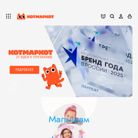
02
11
Малышам