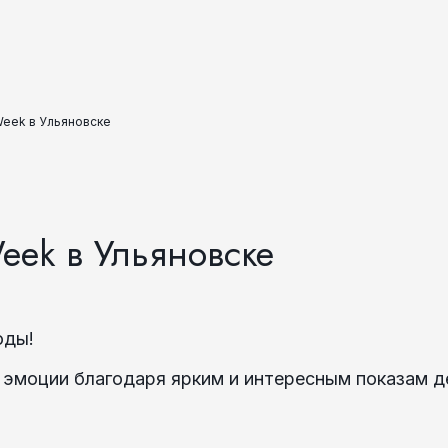
eek в Ульяновске
ek в Ульяновске
оды!
 эмоции благодаря ярким и интересным показам 