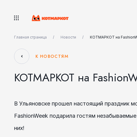
Главная страница
Новости
КОТМАРКОТ на FashionW
К НОВОСТЯМ
КОТМАРКОТ на FashionWe
В Ульяновске прошел настоящий праздник м
FashionWeek подарила гостям незабываемые
них!