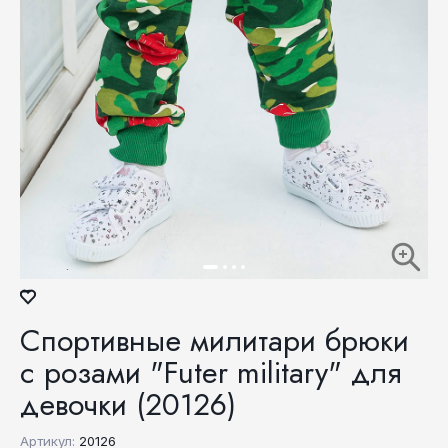
Спортивные милитари брюки
с розами "Futer military" для
девочки (20126)
Артикул:
20126