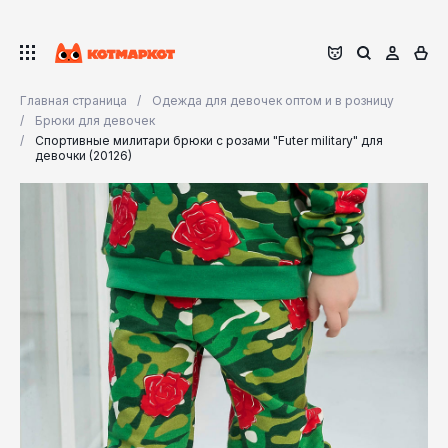
Главная страница
Одежда для девочек оптом и в розницу
Брюки для девочек
Спортивные милитари брюки с розами "Futer military" для
девочки (20126)