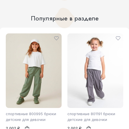
Популярные в разделе
спортивные 800995 брюки
спортивные 801191 брюки
детские для девочки
детские для девочки
2 002 ₽
2 002 ₽