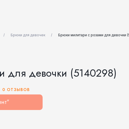
Брюки для девочек
Брюки милитари с розами для девочки (
и для девочки (5140298)
0 ОТЗЫВОВ
ент"