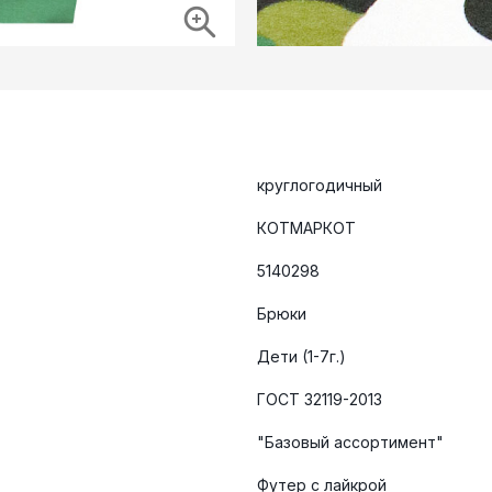
круглогодичный
КОТМАРКОТ
5140298
Брюки
Дети (1-7г.)
ГОСТ 32119-2013
"Базовый ассортимент"
Футер с лайкрой