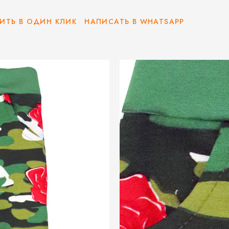
ИТЬ В ОДИН КЛИК
НАПИСАТЬ В WHATSAPP