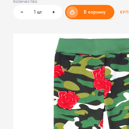
Количество:
1
шт
В корзину
КУП