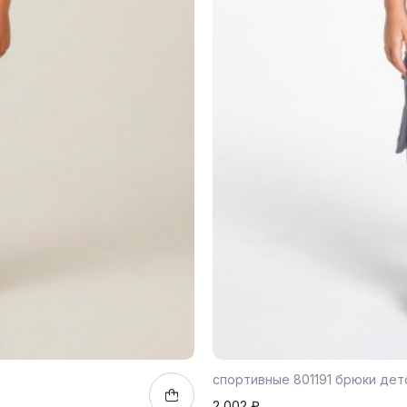
спортивные 801191 брюки дет
2 002 ₽