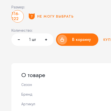
Размер:
116-
НЕ МОГУ ВЫБРАТЬ
122
Количество:
1
шт
В корзину
КУП
О товаре
Сезон
Бренд
Артикул