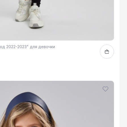
од 2022-2023" для девочки
164