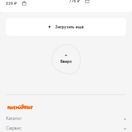
776 ₽
1
529 ₽
146
152
116
122
128
Загрузить еще
Вверх
Каталог
Сервис