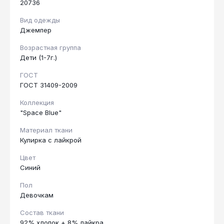
20736
Вид одежды
Джемпер
Возрастная группа
Дети (1-7г.)
ГОСТ
ГОСТ 31409-2009
Коллекция
"Space Blue"
Материал ткани
Кулирка с лайкрой
Цвет
Синий
Пол
Девочкам
Состав ткани
92% хлопок + 8% лайкра