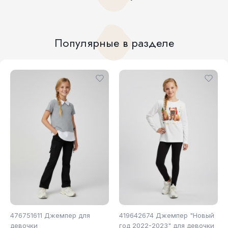
Популярные в разделе
476751611 Джемпер для
419642674 Джемпер "Новый
девочки
год 2022-2023" для девочки