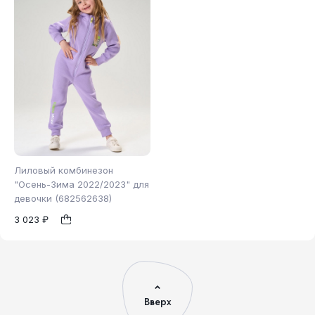
Лиловый комбинезон
"Осень-Зима 2022/2023" для
девочки (682562638)
92
1
3 023 ₽
Вверх