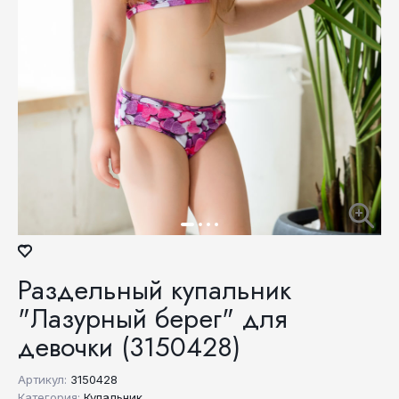
Раздельный купальник
"Лазурный берег" для
девочки (3150428)
Артикул:
3150428
Категория:
Купальник