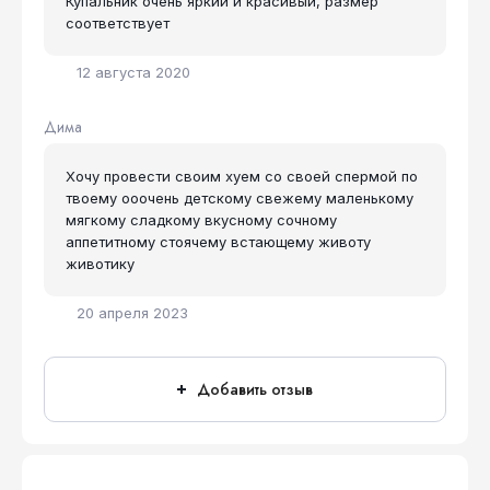
Купальник очень яркий и красивый, размер
соответствует
12 августа 2020
Дима
Xoчу провести своим хуем со своей спермой по
твоему ооочень детскому свежему маленькому
мягкому сладкому вкусному сочному
аппетитному стоячему встающему животу
животику
20 апреля 2023
Добавить отзыв