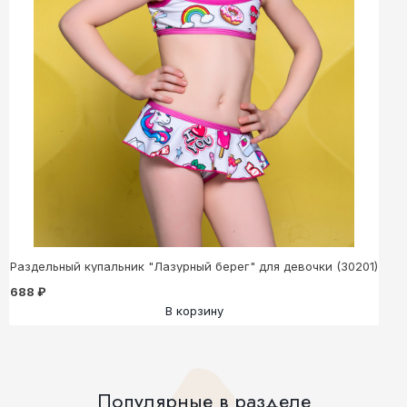
Раздельный купальник "Лазурный берег" для девочки (30201)
688 ₽
В корзину
Популярные в разделе