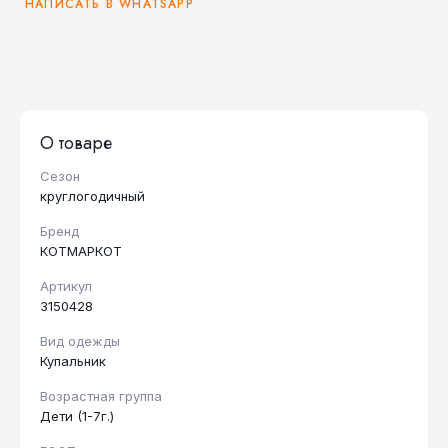
НАПИСАТЬ В WHATSAPP
О товаре
Сезон
круглогодичный
Бренд
КОТМАРКОТ
Артикул
3150428
Вид одежды
Купальник
Возрастная группа
Дети (1-7г.)