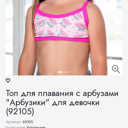
Топ для плавания с арбузами
"Арбузики" для девочки
(92105)
Артикул:
92105
Категория:
Купальник