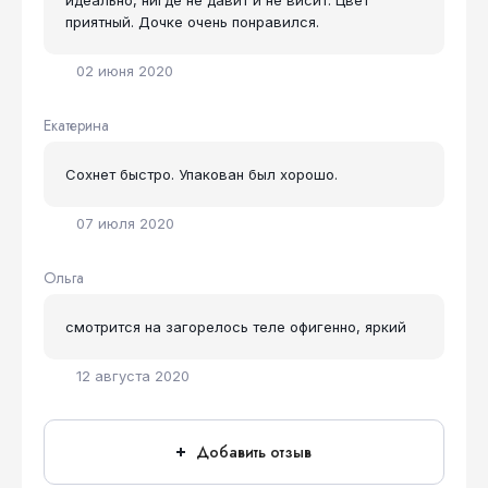
идеально, нигде не давит и не висит. Цвет
приятный. Дочке очень понравился.
02 июня 2020
Екатерина
Сохнет быстро. Упакован был хорошо.
07 июля 2020
Ольга
смотрится на загорелось теле офигенно, яркий
12 августа 2020
Добавить отзыв