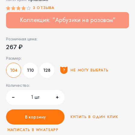
3 ОТЗЫВА
Коллекция: "Арбузики на розовом"
Розничная цена:
267 ₽
Размер:
104
110
128
НЕ МОГУ ВЫБРАТЬ
Количество:
1
шт
В корзину
КУПИТЬ В ОДИН КЛИК
НАПИСАТЬ В WHATSAPP