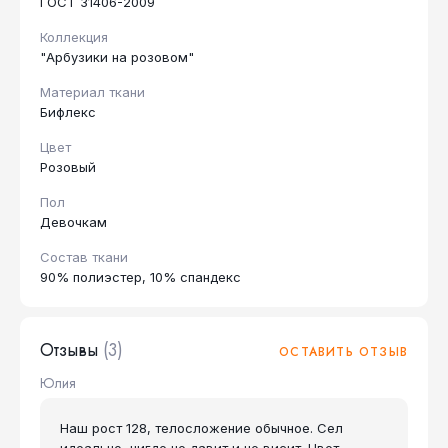
ГОСТ 31406-2009
Коллекция
"Арбузики на розовом"
Материал ткани
Бифлекс
Цвет
Розовый
Пол
Девочкам
Состав ткани
90% полиэстер, 10% спандекс
Отзывы
(3)
ОСТАВИТЬ ОТЗЫВ
Юлия
Наш рост 128, телосложение обычное. Сел