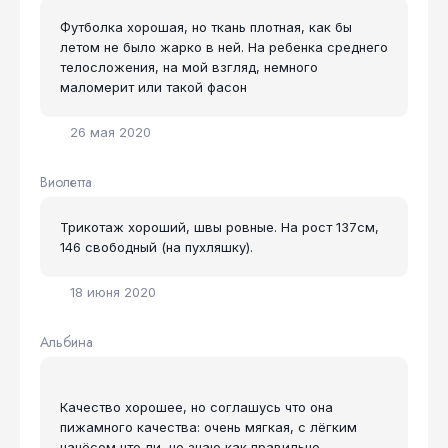
Футболка хорошая, но ткань плотная, как бы
летом не было жарко в ней. На ребенка среднего
телосложения, на мой взгляд, немного
маломерит или такой фасон
26 мая 2020
Виолетта
Трикотаж хороший, швы ровные. На рост 137см,
146 свободный (на пухляшку).
18 июня 2020
Альбина
Качество хорошее, но соглашусь что она
пижамного качества: очень мягкая, с лёгким
начёсом что ли, не знаю как правильно