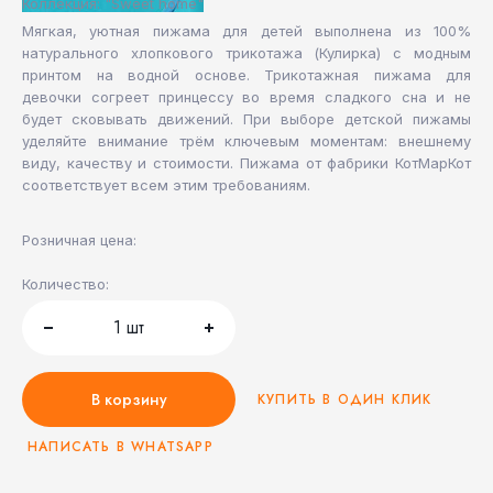
Коллекция: "Sweet home"
Мягкая, уютная пижама для детей выполнена из 100%
натурального хлопкового трикотажа (Кулирка) с модным
принтом на водной основе. Трикотажная пижама для
девочки согреет принцессу во время сладкого сна и не
будет сковывать движений. При выборе детской пижамы
уделяйте внимание трём ключевым моментам: внешнему
виду, качеству и стоимости. Пижама от фабрики КотМарКот
соответствует всем этим требованиям.
Розничная цена:
Количество:
1
шт
В корзину
КУПИТЬ В ОДИН КЛИК
НАПИСАТЬ В WHATSAPP