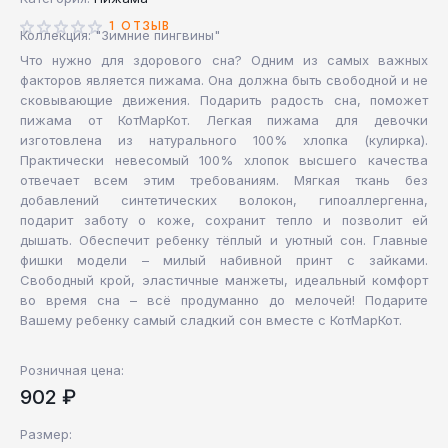
1 ОТЗЫВ
Коллекция: "Зимние пингвины"
Что нужно для здорового сна? Одним из самых важных
факторов является пижама. Она должна быть свободной и не
сковывающие движения. Подарить радость сна, поможет
пижама от КотМарКот. Легкая пижама для девочки
изготовлена из натурального 100% хлопка (кулирка).
Практически невесомый 100% хлопок высшего качества
отвечает всем этим требованиям. Мягкая ткань без
добавлений синтетических волокон, гипоаллергенна,
подарит заботу о коже, сохранит тепло и позволит ей
дышать. Обеспечит ребенку тёплый и уютный сон. Главные
фишки модели – милый набивной принт с зайками.
Свободный крой, эластичные манжеты, идеальный комфорт
во время сна – всё продуманно до мелочей! Подарите
Вашему ребенку самый сладкий сон вместе с КотМарКот.
Розничная цена:
902 ₽
Размер: