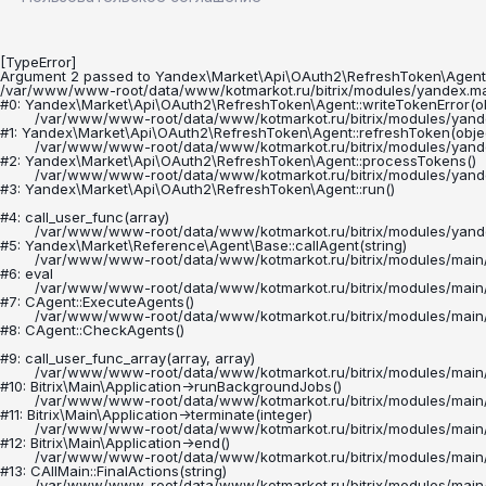
[TypeError] 

Argument 2 passed to Yandex\Market\Api\OAuth2\RefreshToken\Agent::wr
/var/www/www-root/data/www/kotmarkot.ru/bitrix/modules/yandex.mark
#0: Yandex\Market\Api\OAuth2\RefreshToken\Agent::writeTokenError(obj
	/var/www/www-root/data/www/kotmarkot.ru/bitrix/modules/yandex.market/lib/api/oauth2/refreshtoken/agent.php:118

#1: Yandex\Market\Api\OAuth2\RefreshToken\Agent::refreshToken(object
	/var/www/www-root/data/www/kotmarkot.ru/bitrix/modules/yandex.market/lib/api/oauth2/refreshtoken/agent.php:91

#2: Yandex\Market\Api\OAuth2\RefreshToken\Agent::processTokens()

	/var/www/www-root/data/www/kotmarkot.ru/bitrix/modules/yandex.market/lib/api/oauth2/refreshtoken/agent.php:60

#3: Yandex\Market\Api\OAuth2\RefreshToken\Agent::run()

#4: call_user_func(array)

	/var/www/www-root/data/www/kotmarkot.ru/bitrix/modules/yandex.market/lib/reference/agent/base.php:79

#5: Yandex\Market\Reference\Agent\Base::callAgent(string)

	/var/www/www-root/data/www/kotmarkot.ru/bitrix/modules/main/classes/mysql/agent.php(163) : eval()'d code:1

#6: eval

	/var/www/www-root/data/www/kotmarkot.ru/bitrix/modules/main/classes/mysql/agent.php:163

#7: CAgent::ExecuteAgents()

	/var/www/www-root/data/www/kotmarkot.ru/bitrix/modules/main/classes/mysql/agent.php:21

#8: CAgent::CheckAgents()

#9: call_user_func_array(array, array)

	/var/www/www-root/data/www/kotmarkot.ru/bitrix/modules/main/lib/application.php:703

#10: Bitrix\Main\Application->runBackgroundJobs()

	/var/www/www-root/data/www/kotmarkot.ru/bitrix/modules/main/lib/application.php:297

#11: Bitrix\Main\Application->terminate(integer)

	/var/www/www-root/data/www/kotmarkot.ru/bitrix/modules/main/lib/application.php:264

#12: Bitrix\Main\Application->end()

	/var/www/www-root/data/www/kotmarkot.ru/bitrix/modules/main/classes/general/main.php:3526

#13: CAllMain::FinalActions(string)

	/var/www/www-root/data/www/kotmarkot.ru/bitrix/modules/main/include/epilog_after.php:58
