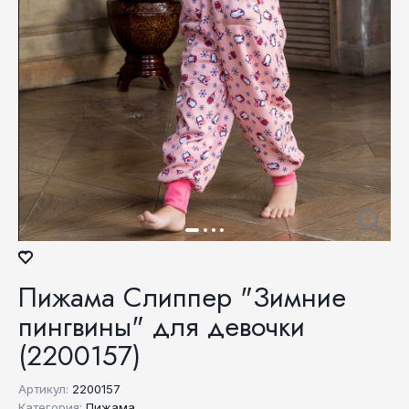
Пижама Слиппер "Зимние
пингвины" для девочки
(2200157)
Артикул:
2200157
Категория:
Пижама