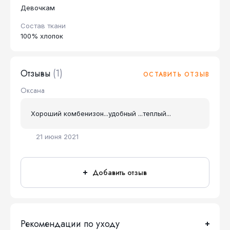
Девочкам
Состав ткани
100% хлопок
Отзывы
(1)
ОСТАВИТЬ ОТЗЫВ
Оксана
Хороший комбенизон...удобный ...теплый...
21 июня 2021
Добавить отзыв
Рекомендации по уходу