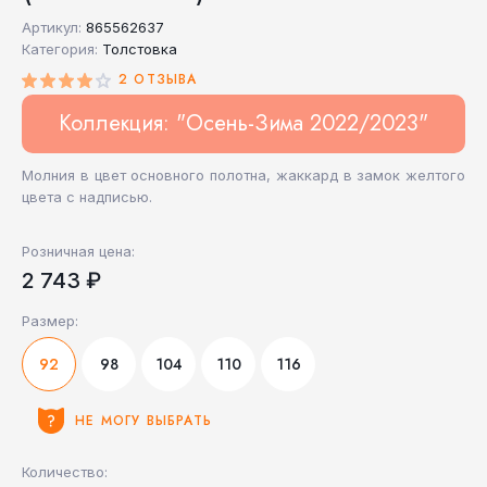
Артикул:
865562637
Категория:
Толстовка
2 ОТЗЫВА
Коллекция: "Осень-Зима 2022/2023"
Молния в цвет основного полотна, жаккард в замок желтого
цвета с надписью.
Розничная цена:
2 743 ₽
Размер:
92
98
104
110
116
НЕ МОГУ ВЫБРАТЬ
Количество: