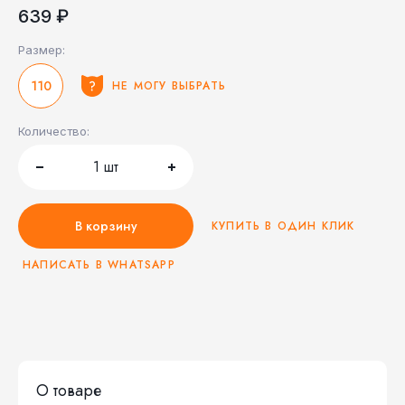
639 ₽
Размер:
110
НЕ МОГУ ВЫБРАТЬ
Количество:
1
шт
В корзину
КУПИТЬ В ОДИН КЛИК
НАПИСАТЬ В WHATSAPP
О товаре