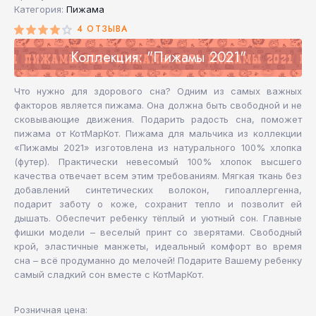
Категория:
Пижама
4 ОТЗЫВА
Коллекция: "Пижамы 2021"
Что нужно для здорового сна? Одним из самых важных
факторов является пижама. Она должна быть свободной и не
сковывающие движения. Подарить радость сна, поможет
пижама от КотМарКот. Пижама для мальчика из коллекции
«Пижамы 2021» изготовлена из натурального 100% хлопка
(футер). Практически невесомый 100% хлопок высшего
качества отвечает всем этим требованиям. Мягкая ткань без
добавлений синтетических волокон, гипоаллергенна,
подарит заботу о коже, сохранит тепло и позволит ей
дышать. Обеспечит ребенку тёплый и уютный сон. Главные
фишки модели – веселый принт со зверятами. Свободный
крой, эластичные манжеты, идеальный комфорт во время
сна – всё продуманно до мелочей! Подарите Вашему ребенку
самый сладкий сон вместе с КотМарКот.
Розничная цена: