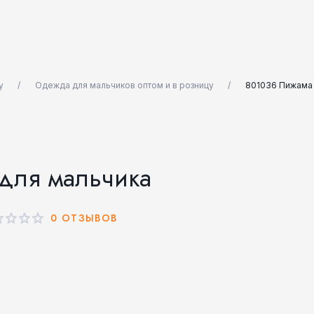
у
Одежда для мальчиков оптом и в розницу
801036 Пижама 
для мальчика
0 ОТЗЫВОВ