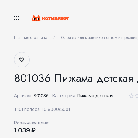
Главная страница
Одежда для мальчиков оптом и в розниц
801036 Пижама детская 
Артикул:
801036
Категория:
Пижама детская
Т101 полоса 1,0 9000/5001
Розничная цена:
1 039 ₽