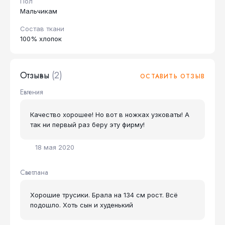
Пол
Мальчикам
Состав ткани
100% хлопок
Отзывы
(2)
ОСТАВИТЬ ОТЗЫВ
Евгения
Качество хорошее! Но вот в ножках узковаты! А
так ни первый раз беру эту фирму!
18 мая 2020
Светлана
Хорошие трусики. Брала на 134 см рост. Всё
подошло. Хоть сын и худенький