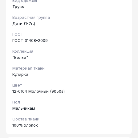
Вид одежды
Трусы
Возрастная группа
Дети (1-7г.)
ГОСТ
ГОСТ 31408-2009
Коллекция
"Белье"
Материал ткани
Кулирка
Цвет
12-0104 Молочный (9050s)
Пол
Мальчикам
Состав ткани
100% хлопок