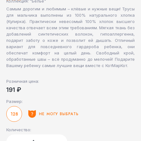
Коллекция: "Белье"
Самым дорогим и любимым – клёвые и нужные вещи! Трусы
для мальчика выполнены из 100% натурального хлопка
(Кулирка). Практически невесомый 100% хлопок высшего
качества отвечает всем этим требованиям. Мягкая ткань без
добавлений синтетических волокон, гипоаллергенна,
подарит заботу о коже и позволит ей дышать. Отличный
вариант для повседневного гардероба ребенка, они
обеспечат комфорт на целый день. Свободный крой,
обработанные швы – всё продуманно до мелочей! Подарите
Вашему ребенку самые лучшие вещи вместе с КотМарКот.
Розничная цена:
191 ₽
Размер:
128
НЕ МОГУ ВЫБРАТЬ
Количество: