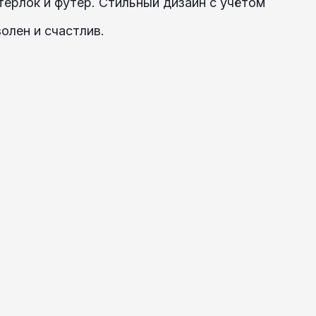
ерлок и футер. Стильный дизайн с учётом
олен и счастлив.