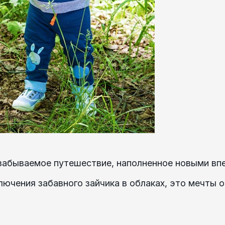
забываемое путешествие, наполненное новыми впе
лючения забавного зайчика в облаках, это мечты 