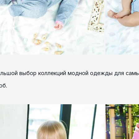
ольшой выбор коллекций модной одежды для самы
об.