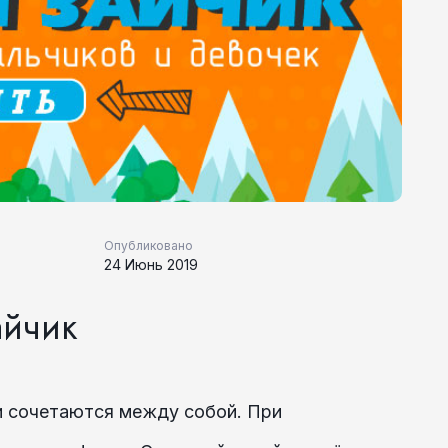
Опубликовано
24 Июнь 2019
айчик
и сочетаются между собой. При