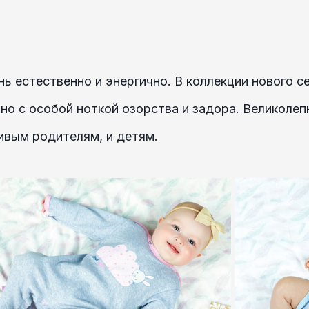
ь естественно и энергично. В коллекции нового 
, но с особой ноткой озорства и задора. Великол
ивым родителям, и детям.