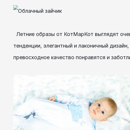
Летние образы от КотМарКот выглядят очен
тенденции, элегантный и лаконичный дизайн
превосходное качество понравятся и заботл