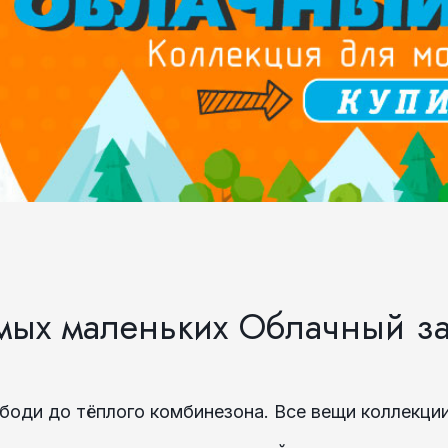
мых маленьких Облачный з
боди до тёплого комбинезона. Все вещи коллекци