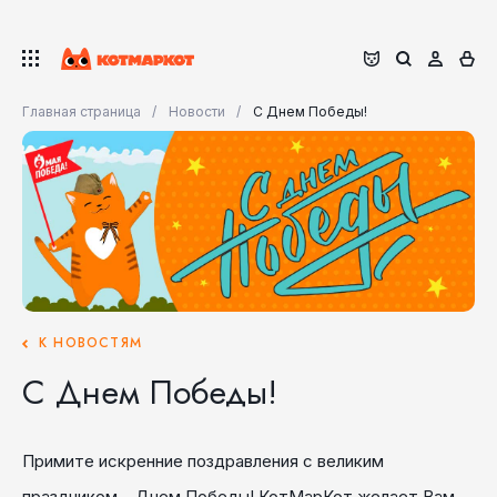
Главная страница
Новости
С Днем Победы!
К НОВОСТЯМ
С Днем Победы!
Примите искренние поздравления с великим
праздником – Днем Победы! КотМарКот желает Вам