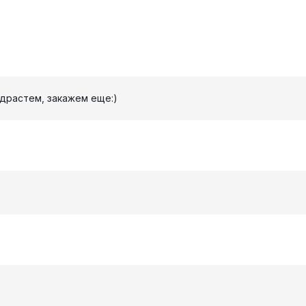
одрастем, закажем еще:)