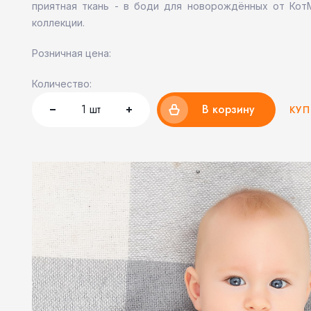
приятная ткань - в боди для новорождённых от Кот
коллекции.
Розничная цена:
Количество:
1
шт
В корзину
КУП