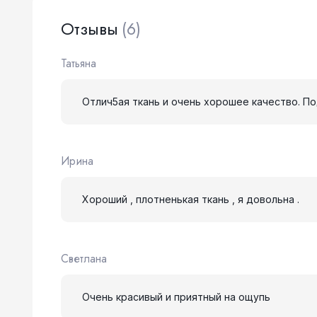
Отзывы
(6)
Татьяна
Отлич5ая ткань и очень хорошее качество. П
Ирина
Хороший , плотненькая ткань , я довольна .
Светлана
Очень красивый и приятный на ощупь