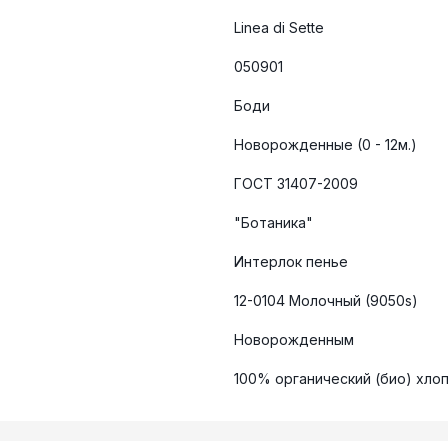
Linea di Sette
050901
Боди
Новорожденные (0 - 12м.)
ГОСТ 31407-2009
"Ботаника"
Интерлок пенье
12-0104 Молочный (9050s)
Новорожденным
100% органический (био) хло