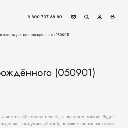
8 800 707 68 80
го хлопка для новорождённого (050901)
рождённого (050901)
 качества (Интерлок пенье), в котором малыш будет
аждения. Продуманный крой, плоские кнопки-застежки,