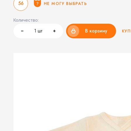
56
НЕ МОГУ ВЫБРАТЬ
Количество:
1
шт
В корзину
КУП