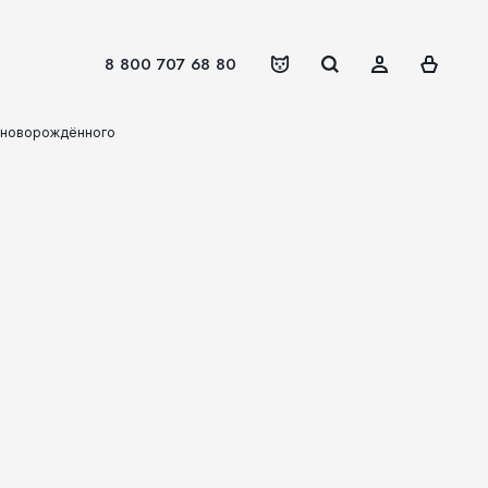
8 800 707 68 80
я новорождённого