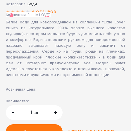
Категория:
Боди
6 ОТЗЫВОВ
Коллекция: "Little LOVE"
Белое боди для новорожденной из коллекции “Little Love”
сшито из натурального 100% хлопка высшего качества
(кулирка), в котором малышка будет чувствовать себя уютно
и комфортно. Боди с коротким рукавом для новорожденной
надежно закрывает паховую зону и защитит от
переохлаждения. Сердечко на груди, рюши на плечиках,
продуманный крой, плоские кнопки-застежки - в боди для
феи от КотМарКот предусмотрено все! Модель будет
идеально сочетаться в комплекте с штанишками, шапочкой,
пинетками и рукавичками из одноименной коллекции.
Розничная цена:
Количество:
1
шт