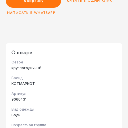
В корзину
КУПИТЬ В ОДИН КЛИК
НАПИСАТЬ В WHATSAPP
О товаре
Сезон
круглогодичный
Бренд
КОТМАРКОТ
Артикул
9060431
Вид одежды
Боди
Возрастная группа