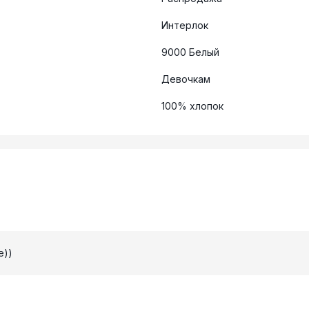
Интерлок
9000 Белый
Девочкам
100% хлопок
е))