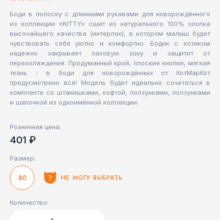
Боди в полоску с длинными рукавами для новорождённого
из коллекции «KITTY» сшит из натурального 100% хлопка
высочайшего качества (интерлок), в котором малыш будет
чувствовать себя уютно и комфортно. Бодик с котиком
надежно закрывает паховую зону и защитит от
переохлаждения. Продуманный крой, плоские кнопки, мягкая
ткань - в боди для новорождённых от КотМарКот
предусмотрено всё! Модель будет идеально сочетаться в
комплекте со штанишками, кофтой, ползунками, ползунками
и шапочкой из одноимённой коллекции.
Розничная цена:
401 ₽
Размер:
80
НЕ МОГУ ВЫБРАТЬ
Количество: