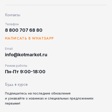
Контакты
Телефон
8 800 707 68 80
НАПИСАТЬ В WHATSAPP
Email
info@kotmarkot.ru
Режим работы
Пн-Пт 9:00-18:00
Будь в курсе
Подпишитесь на последние
обновления
и узнавайте
о новинках и специальных
предложениях
первыми!