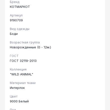
Бренд
КОТМАРКОТ
Артикул
9190709
Вид одежды
Боди
Возрастная группа
Новорожденные (0 - 12м.)
ГОСТ
ГОСТ 32119-2013
Коллекция
"WILD ANIMAL"
Материал ткани
Интерлок
Цвет
9000 Белый
Пол