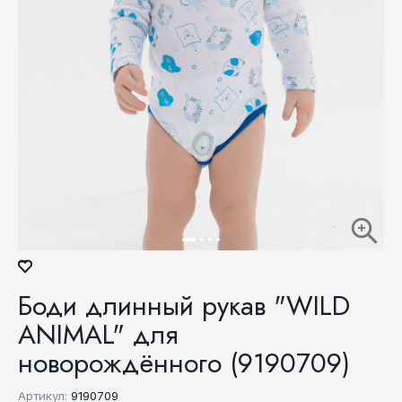
Боди длинный рукав "WILD
ANIMAL" для
новорождённого (9190709)
Артикул:
9190709