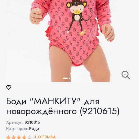
Боди "МАНКИТУ" для
новорождённого (9210615)
Артикул:
9210615
Категория:
Боди
3 ОТЗЫВА