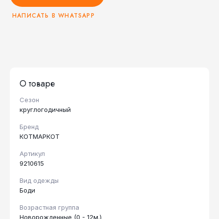
НАПИСАТЬ В WHATSAPP
О товаре
Сезон
круглогодичный
Бренд
КОТМАРКОТ
Артикул
9210615
Вид одежды
Боди
Возрастная группа
Новорожденные (0 - 12м.)