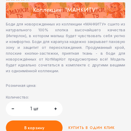
Коллекция: "МАНКИТУ"
Боди для новорожденных из коллекции «МАНКИТУ» сшито из
натурального 100% хлопка высочайшего качества
(Интерлок), в котором малыш будет чувствовать себя уютно
и комфортно. Боди для карапуза надежно закрывает паховую
зону и защитит от переохлаждения. Продуманный крой,
плоские кнопки-застежки, приятная ткань - в боди для
новорождённых от КотМарКот предусмотрено всё! Модель
будет идеально сочетаться в комплекте с другими вещами
из одноимённой коллекции.
Розничная цена:
Количество:
1
шт
В корзину
КУПИТЬ В ОДИН КЛИК