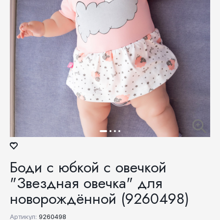
Боди с юбкой с овечкой
"Звездная овечка" для
новорождённой (9260498)
Артикул:
9260498