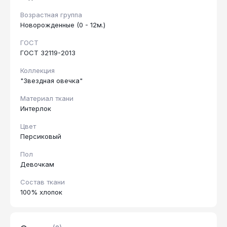
Возрастная группа
Новорожденные (0 - 12м.)
ГОСТ
ГОСТ 32119-2013
Коллекция
"Звездная овечка"
Материал ткани
Интерлок
Цвет
Персиковый
Пол
Девочкам
Состав ткани
100% хлопок