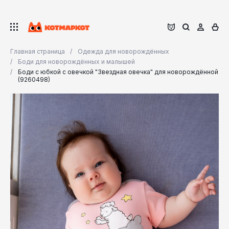
Главная страница
Одежда для новорождённых
Боди для новорождённых и малышей
Боди с юбкой с овечкой "Звездная овечка" для новорождённой
(9260498)