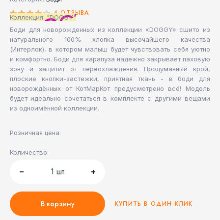
4 ОТЗЫВА
Коллекция: "DOGGY"
Боди для новорожденных из коллекции «DOGGY» сшито из
натурального 100% хлопка высочайшего качества
(Интерлок), в котором малыш будет чувствовать себя уютно
и комфортно. Боди для карапуза надежно закрывает паховую
зону и защитит от переохлаждения. Продуманный крой,
плоские кнопки-застежки, приятная ткань - в боди для
новорождённых от КотМарКот предусмотрено всё! Модель
будет идеально сочетаться в комплекте с другими вещами
из одноимённой коллекции.
Розничная цена:
Количество:
1
шт
В корзину
КУПИТЬ В ОДИН КЛИК