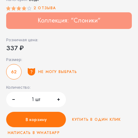
2 ОТЗЫВА
Коллекция: "Слоники"
Розничная цена:
337 ₽
Размер:
62
НЕ МОГУ ВЫБРАТЬ
Количество:
1
шт
В корзину
КУПИТЬ В ОДИН КЛИК
НАПИСАТЬ В WHATSAPP