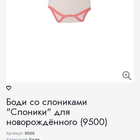
Боди со слониками
"Слоники" для
новорождённого (9500)
Артикул:
9500
Категория:
Боди