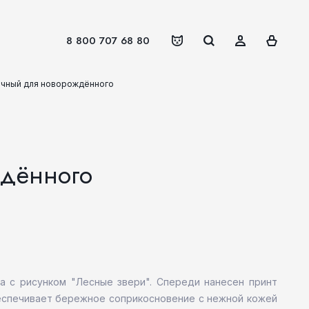
8 800 707 68 80
очный для новорождённого
ждённого
а с рисунком "Лесные звери". Спереди нанесен принт
обеспечивает бережное соприкосновение с нежной кожей