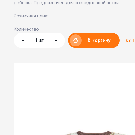
ребенка. Предназначен для повседневной носки.
Розничная цена:
Количество:
1
шт
В корзину
КУП