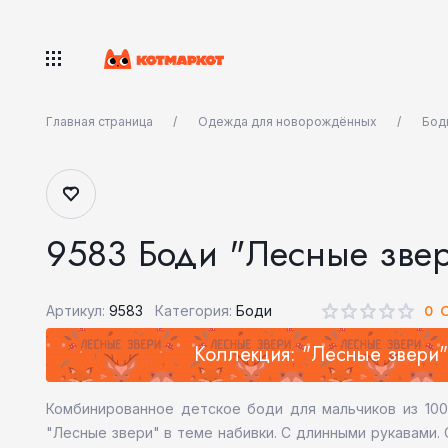
Главная страница
Одежда для новорождённых
Бод
9583 Боди "Лесные зве
0 
Артикул:
9583
Категория:
Боди
Коллекция: "Лесные звери"
Комбинированное детское боди для мальчиков из 100
"Лесные звери" в теме набивки. С длинными рукавами.