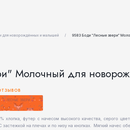
и для новорождённых и малышей
9583 Боди "Лесные звери" Мол
ри" Молочный для новоро
ОТЗЫВОВ
% хлопка, футер с начесом высокого качества, серого цвет
 С застежкой на плечах и по низу на кнопках. Мягкий начес 