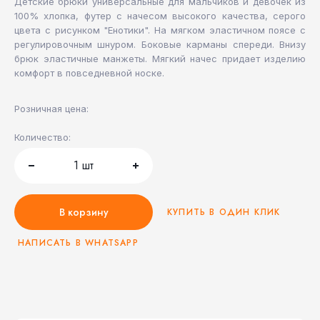
Детские брюки универсальные для мальчиков и девочек из
100% хлопка, футер с начесом высокого качества, серого
цвета с рисунком "Енотики". На мягком эластичном поясе с
регулировочным шнуром. Боковые карманы спереди. Внизу
брюк эластичные манжеты. Мягкий начес придает изделию
комфорт в повседневной носке.
Розничная цена:
Количество:
1
шт
В корзину
КУПИТЬ В ОДИН КЛИК
НАПИСАТЬ В WHATSAPP