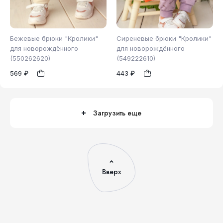
Бежевые брюки "Кролики"
Сиреневые брюки "Кролики"
для новорождённого
для новорождённого
(550262620)
(549222610)
74
98
1
1
569 ₽
443 ₽
Загрузить еще
Вверх