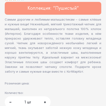
Коллекция: "Пушистый"
Самым дорогим и любимым малышастикам – самые клёвые
и нужные вещи! Нежнейший, мягкий трикотажный чепчик для
малышей, выполнен из натурального полотна 100% хлопок
(Интерлок). Благодаря особенности ткани изделия, в нём
прекрасно удерживают тепло, оставляя головку младенца
сухой. Чепчик для новорождённого необычайно легкий и
мягкий, ткань окутывает заботой нежную кожу младенца и
хорошо вентилируются, а эластичные швы, выполненные
наружу приятны телу. Идеальный вариант на межсезонье!
Эластичные плоские швы создают комфорт для ребенка.
Завязки не позволяют чепчику сползти. Подарите крохе
заботу и самые нужные вещи вместе с КотМарКот.
Розничная цена:
Количество:
1
шт