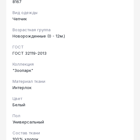
8167
Вид одежды
Чепчик
Возрастная группа
Новорожденные (0 - 12м.)
ГОСТ
ГОСТ 32119-2013
Коллекция
"Зоопарк"
Материал ткани
Интерлок
Цвет
Белый
Пол
Универсальный
Состав ткани
100% хлопок