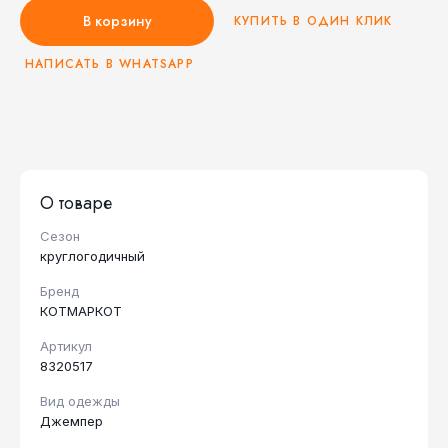
В корзину
КУПИТЬ В ОДИН КЛИК
НАПИСАТЬ В WHATSAPP
О товаре
Сезон
круглогодичный
Бренд
КОТМАРКОТ
Артикул
8320517
Вид одежды
Джемпер