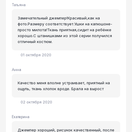
Татьяна
Замечательный джемпер!Красивый,как на
фото.Размеру соответствует.Ушки на капюшоне-
просто милота!Ткань приятная,сидит на ребёнке
хорошо.С штанишками из этой серии получился
отличный костюм.
01 октября 2020
Анна
Качество меня вполне устраивает, приятный на
ощупь, ткань хлопок вроде. Брала на вырост
02 октября 2020
Екатерина
Джемпер хороший, рисунок качественный, после