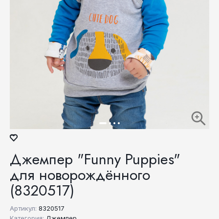
Джемпер "Funny Puppies"
для новорождённого
(8320517)
Артикул:
8320517
Категория:
Джемпер