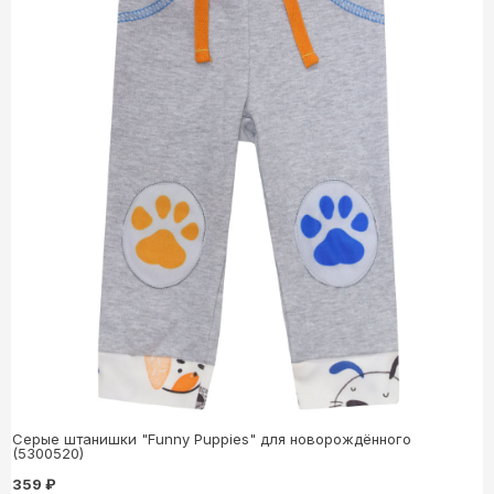
Серые штанишки "Funny Puppies" для новорождённого
(5300520)
359 ₽