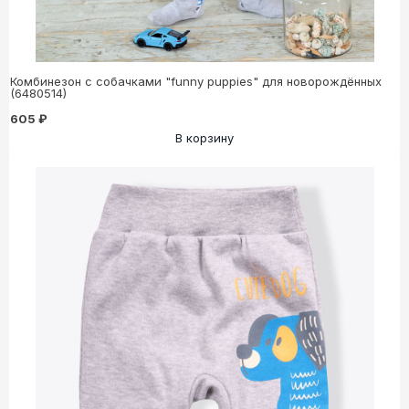
Комбинезон с собачками "funny puppies" для новорождённых
(6480514)
605 ₽
В корзину