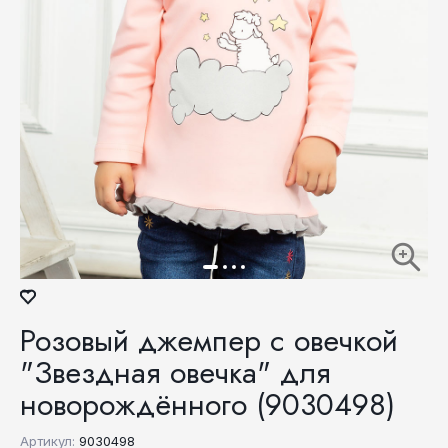
Розовый джемпер с овечкой
"Звездная овечка" для
новорождённого (9030498)
Артикул:
9030498