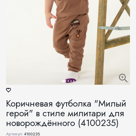
Коричневая футболка "Милый
герой" в стиле милитари для
новорождённого (4100235)
Артикул:
4100235