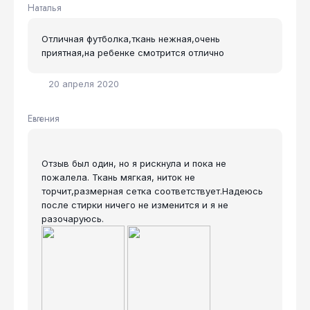
Наталья
Отличная футболка,ткань нежная,очень
приятная,на ребенке смотрится отлично
20 апреля 2020
Евгения
Отзыв был один, но я рискнула и пока не
пожалела. Ткань мягкая, ниток не
торчит,размерная сетка соответствует.Надеюсь
после стирки ничего не изменится и я не
разочаруюсь.