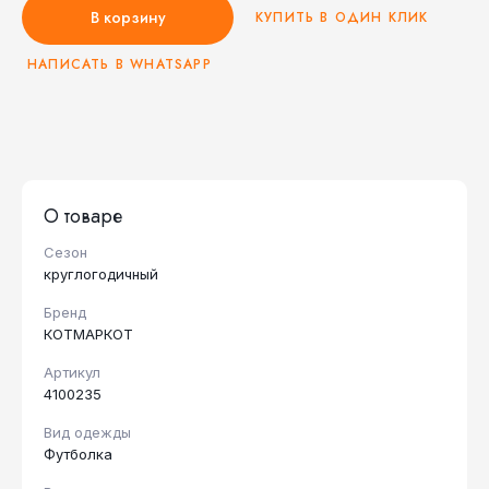
В корзину
КУПИТЬ В ОДИН КЛИК
НАПИСАТЬ В WHATSAPP
О товаре
Сезон
круглогодичный
Бренд
КОТМАРКОТ
Артикул
4100235
Вид одежды
Футболка