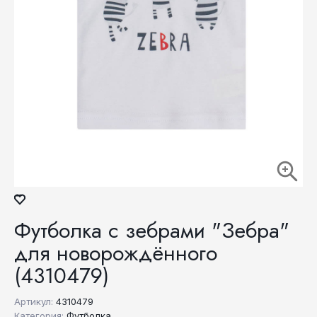
Футболка с зебрами "Зебра"
для новорождённого
(4310479)
Артикул:
4310479
Категория:
Футболка