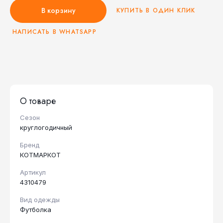
В корзину
КУПИТЬ В ОДИН КЛИК
НАПИСАТЬ В WHATSAPP
О товаре
Сезон
круглогодичный
Бренд
КОТМАРКОТ
Артикул
4310479
Вид одежды
Футболка