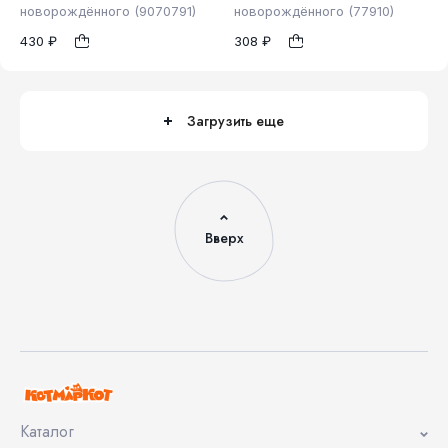
новорождённого (9070791)
новорождённого (77910)
430 ₽
308 ₽
86
62
1
1
Загрузить еще
Вверх
Каталог