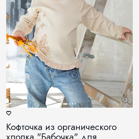
Кофточка из органического
хлопка "Бабочка" для