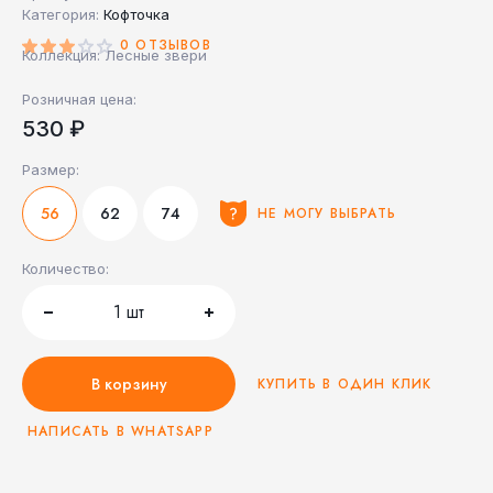
Категория:
Кофточка
0 ОТЗЫВОВ
Коллекция: Лесные звери
Розничная цена:
530 ₽
Размер:
56
62
74
НЕ МОГУ ВЫБРАТЬ
Количество:
1
шт
В корзину
КУПИТЬ В ОДИН КЛИК
НАПИСАТЬ В WHATSAPP