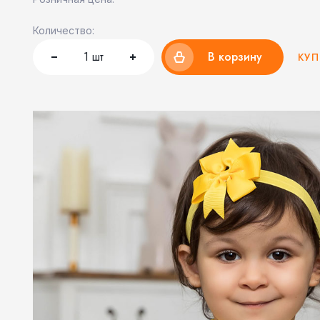
Количество:
1
шт
В корзину
КУП