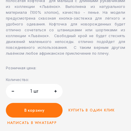
полосатая кофточка для малыша с длинными рукавчиками
из коллекции «Львёнок». Выполнена из натурального
материала (100% хлопок), качество - пенье. На модели
предусмотрена сквозная кнопка-застежка для лёгкого и
удобного одевания. Кофточка для новорожденных будет
отлично сочетаться со штанишками или шортиками из
коллекции «Львёнок». Свободный крой не будет стеснять
движений маленького непоседы. отлично подойдет для
повседневного использования. С таким верным другом
львёнком любое африканское приключение по плечу.
Розничная цена:
Количество:
1
шт
В корзину
КУПИТЬ В ОДИН КЛИК
НАПИСАТЬ В WHATSAPP