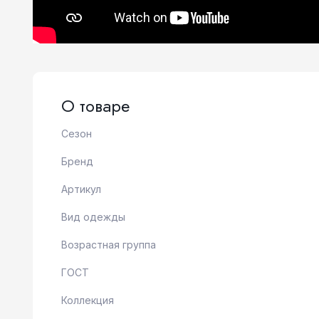
О товаре
Сезон
Бренд
Артикул
Вид одежды
Возрастная группа
ГОСТ
Коллекция