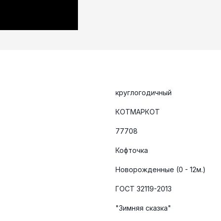
круглогодичный
КОТМАРКОТ
77708
Кофточка
Новорожденные (0 - 12м.)
ГОСТ 32119-2013
"Зимняя сказка"