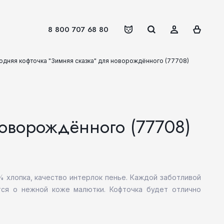
8 800 707 68 80
одняя кофточка "Зимняя сказка" для новорождённого (77708)
новорождённого (77708)
% хлопка, качество интерлок пенье. Каждой заботливой
тся о нежной коже малютки. Кофточка будет отлично