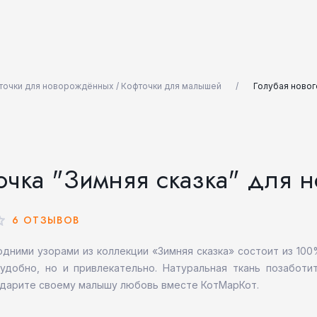
точки для новорождённых / Кофточки для малышей
Голубая новог
точка "Зимняя сказка" для 
6 ОТЗЫВОВ
дними узорами из коллекции «Зимняя сказка» состоит из 100
удобно, но и привлекательно. Натуральная ткань позаботи
Подарите своему малышу любовь вместе КотМарКот.