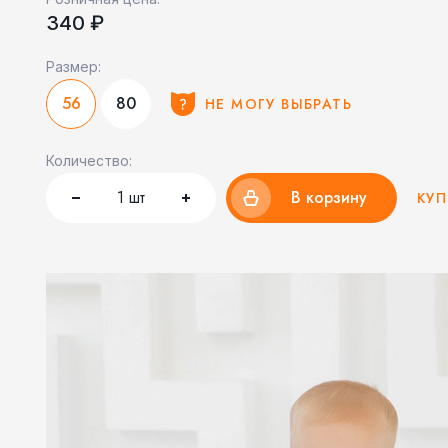
340 ₽
Размер:
56
80
НЕ МОГУ ВЫБРАТЬ
Количество:
1
шт
В корзину
КУП