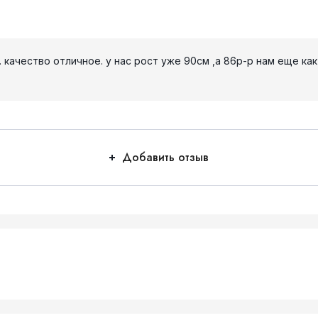
 качество отличное. у нас рост уже 90см ,а 86р-р нам еще как
Добавить отзыв