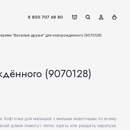
8 800 707 68 80
верями "Веселые друзья" для новорождённого (9070128)
ждённого (9070128)
ка. Кофточка для малышей с милыми животными по всему
сей длине помогут легко одеть или раздеть карапуза.