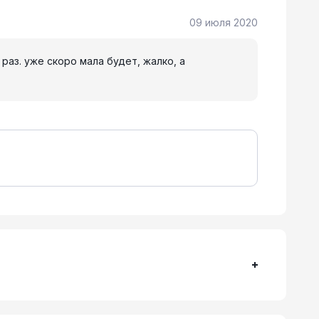
09 июля 2020
 раз. уже скоро мала будет, жалко, а