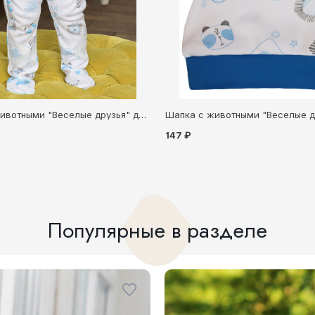
Ползунки с животными "Веселые друзья" для новорождённого (5040128)
147 ₽
Популярные в разделе