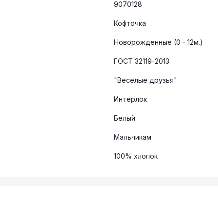
9070128
Кофточка
Новорожденные (0 - 12м.)
ГОСТ 32119-2013
"Веселые друзья"
Интерлок
Белый
Мальчикам
100% хлопок