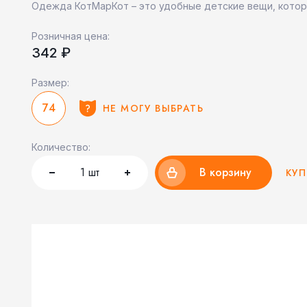
Одежда КотМарКот – это удобные детские вещи, котор
Розничная цена:
342 ₽
Размер:
74
НЕ МОГУ ВЫБРАТЬ
Количество:
1
шт
В корзину
КУП