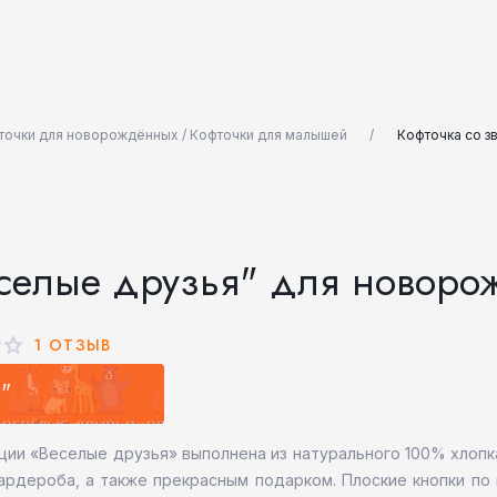
точки для новорождённых / Кофточки для малышей
Кофточка со з
еселые друзья" для новоро
1 ОТЗЫВ
"
ции «Веселые друзья» выполнена из натурального 100% хлоп
рдероба, а также прекрасным подарком. Плоские кнопки по в