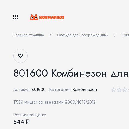
Главная страница
Одежда для новорождённых
Три
801600 Комбинезон дл
Артикул:
801600
Категория:
Комбинезон
Т529 мишки со звездами 9000/4013/2012
Розничная цена:
844 ₽