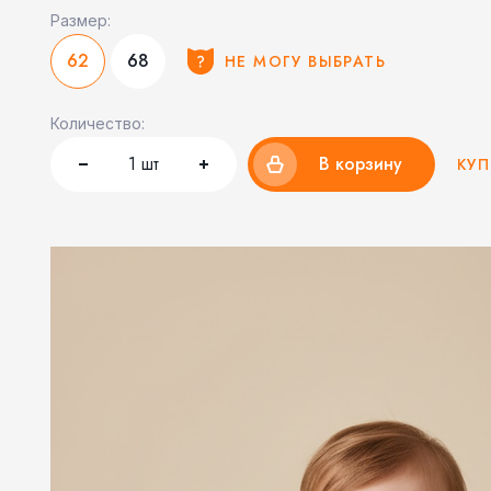
Размер:
62
68
НЕ МОГУ ВЫБРАТЬ
Количество:
1
шт
В корзину
КУП