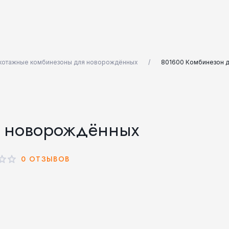
котажные комбинезоны для новорождённых
801600 Комбинезон 
я новорождённых
0 ОТЗЫВОВ