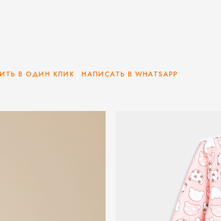
ИТЬ В ОДИН КЛИК
НАПИСАТЬ В WHATSAPP