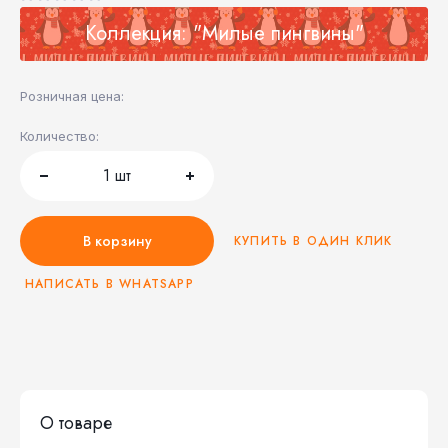
Коллекция: "Милые пингвины"
Розничная цена:
Количество:
1
шт
В корзину
КУПИТЬ В ОДИН КЛИК
НАПИСАТЬ В WHATSAPP
О товаре